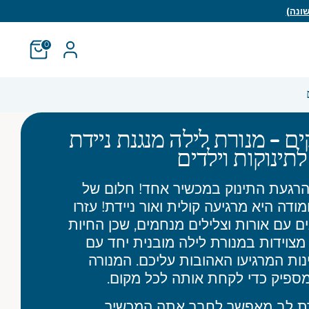
0
ם - מנורת לילה מנגנת ניידת
לתינוקות וילדים
הרגעת התינוק במכשיר אחד! חלום של
ודה היא מרגיעה קולית ואור ניידת! עזרו
ם עם אורות וצלילים מנחמים, שכן החיות
צוידות במנורת לילה מובנית יחד עם
נות המרגיעו האהובות עליכם. המנורה
ספיק כדי לקחת אותה לכל מקום.
ת לב מאפשר לחבר אתה המכשיר