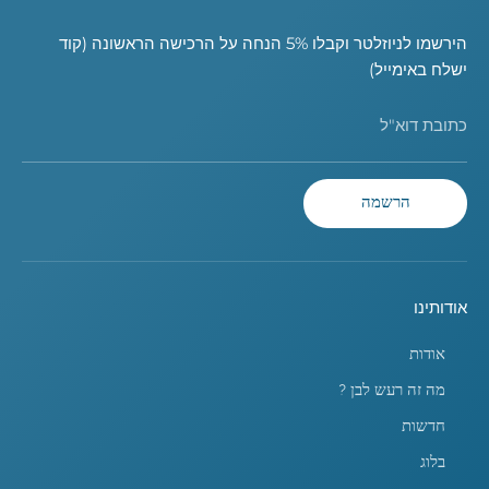
הירשמו לניוזלטר וקבלו 5% הנחה על הרכישה הראשונה (קוד
ישלח באימייל)
כתובת דוא"ל
הרשמה
אודותינו
אודות
מה זה רעש לבן ?
חדשות
בלוג