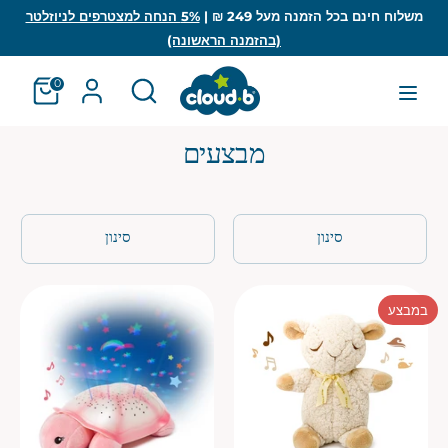
לג
משלוח חינם בכל הזמנה מעל 249 ₪ |
5% הנחה למצטרפים לניוזלטר
(בהזמנה הראשונה)
חיפוש
חפש
חפש
חיפוש
0
מבצעים
סינון
סינון
במבצע