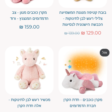
בובת קטיפה מנגנת המשמיעה
מקרן כוכבים מנגן - צב
צלילי רעש לבן לתינוקות -
הדמדומים המנצנץ - ורוד
הכבשה הישנונית לנסיעות
159.00 ₪
מחיר
129.00 ₪
139.00 ₪
רגיל
אזל
מקרן כוכבים - חדת הקרן
מכשיר רעש לבן לתינוקות -
חברת הדמדומים
אלה חדת הקרן