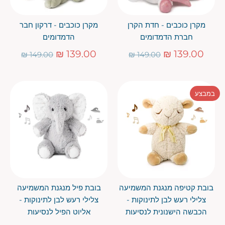
מקרן כוכבים - חדת הקרן
מקרן כוכבים - דרקון חבר
חברת הדמדומים
הדמדומים
מחיר
מחיר
139.00 ₪
139.00 ₪
149.00 ₪
149.00 ₪
רגיל
רגיל
במבצע
בובת קטיפה מנגנת המשמיעה
בובת פיל מנגנת המשמיעה
צלילי רעש לבן לתינוקות -
צלילי רעש לבן לתינוקות -
הכבשה הישנונית לנסיעות
אליוט הפיל לנסיעות