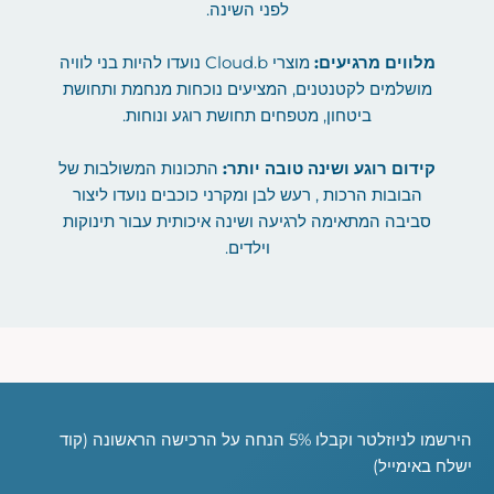
לפני השינה.
מלווים מרגיעים:
מוצרי Cloud.b נועדו להיות בני לוויה
מושלמים לקטנטנים, המציעים נוכחות מנחמת ותחושת
ביטחון, מטפחים תחושת רוגע ונוחות.
קידום רוגע ושינה טובה יותר:
התכונות המשולבות של
הבובות הרכות , רעש לבן ומקרני כוכבים נועדו ליצור
סביבה המתאימה לרגיעה ושינה איכותית עבור תינוקות
וילדים.
הירשמו לניוזלטר וקבלו 5% הנחה על הרכישה הראשונה (קוד
ישלח באימייל)