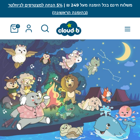
לג
משלוח חינם בכל הזמנה מעל 249 ₪ |
5% הנחה למצטרפים לניוזלטר
(בהזמנה הראשונה)
חיפוש
חפש
חפש
חיפוש
0