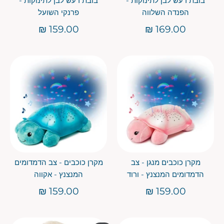
בובת רעש לבן לתינוקות -
בובת רעש לבן לתינוקות -
הפנדה השלווה
פרנקי השועל
159.00 ₪
169.00 ₪
מקרן כוכבים מנגן - צב
מקרן כוכבים - צב הדמדומים
הדמדומים המנצנץ - ורוד
המנצנץ - אקווה
159.00 ₪
159.00 ₪