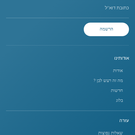
כתובת דוא"ל
הרשמה
אודותינו
אודות
מה זה רעש לבן ?
חדשות
בלוג
עזרה
שאלות נפוצות