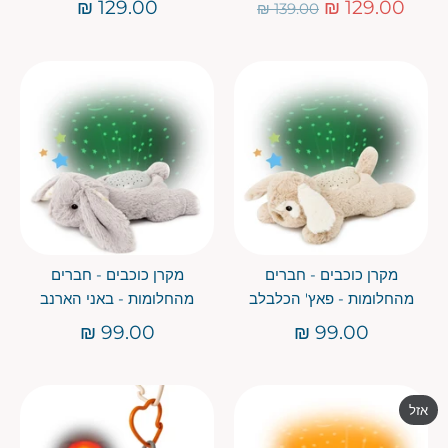
מחיר
129.00 ₪
129.00 ₪
139.00 ₪
רגיל
מקרן כוכבים - חברים
מקרן כוכבים - חברים
מהחלומות - פאץ' הכלבלב
מהחלומות - באני הארנב
99.00 ₪
99.00 ₪
אזל