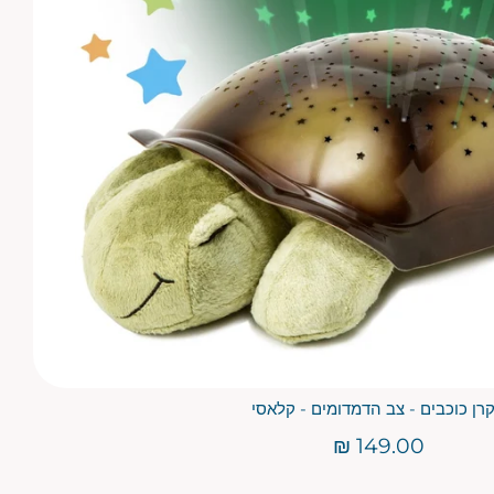
רן כוכבים - צב הדמדומים - קלאסי
149.00 ₪