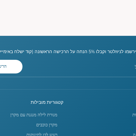
ו לניוזלטר וקבלו 5% הנחה על הרכישה הראשונה (קוד ישלח באימייל)
הרש
קטגוריות מובילות
ת
מנורת לילה מנגנת עם מקרן
מקרן כוכבים
ה
רעש לבן לתינוקות