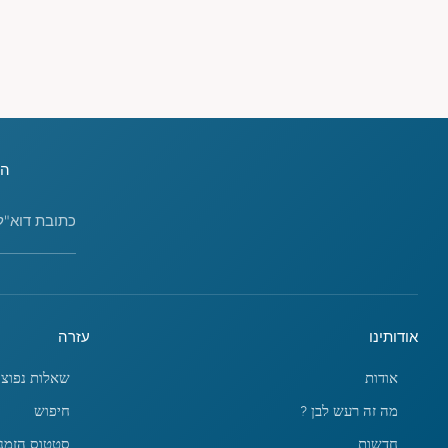
הירשמ
כתובת דוא"ל
אודותינו
עזרה
אודות
שאלות נפוצו
מה זה רעש לבן ?
חיפוש
חדשות
סטטוס הזמנ