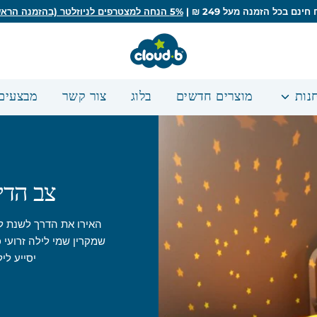
ינם בכל הזמנה מעל 249 ₪ |
5% הנחה למצטרפים לניוזלטר (בהזמנה הראשונה)
נות
מוצרים חדשים
בלוג
צור קשר
מבצעים
צב הדי
האירו את הדרך לשנת לי
שמקרין שמי לילה זרועי כ
יסייע לי