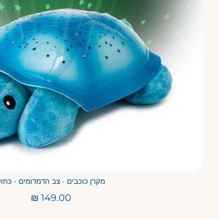
מקרן כוכבים - צב הדמדומים - כחול
149.00 ₪