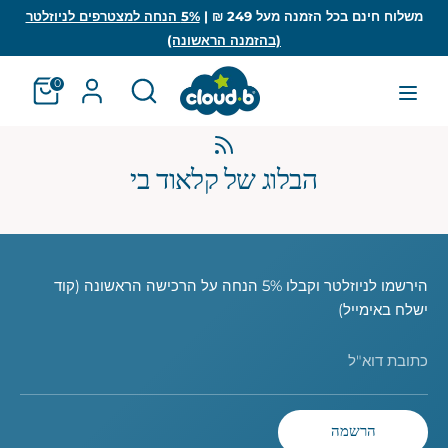
לג
משלוח חינם בכל הזמנה מעל 249 ₪ |
5% הנחה למצטרפים לניוזלטר
(בהזמנה הראשונה)
חיפוש
חפש
חפש
חיפוש
0
הבלוג של קלאוד בי
הירשמו לניוזלטר וקבלו 5% הנחה על הרכישה הראשונה (קוד
ישלח באימייל)
כתובת דוא"ל
הרשמה