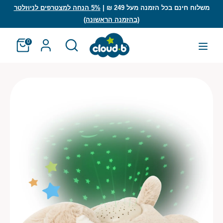
לג
משלוח חינם בכל הזמנה מעל 249 ₪ |
5% הנחה למצטרפים לניוזלטר
(בהזמנה הראשונה)
חיפוש
חפש
חפש
חיפוש
0