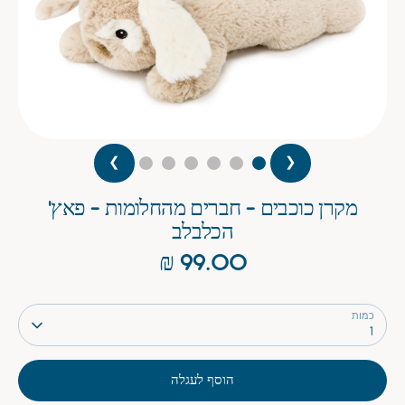
❯
❮
מקרן כוכבים - חברים מהחלומות - פאץ'
הכלבלב
99.00 ₪
כמות
1
הוסף לעגלה