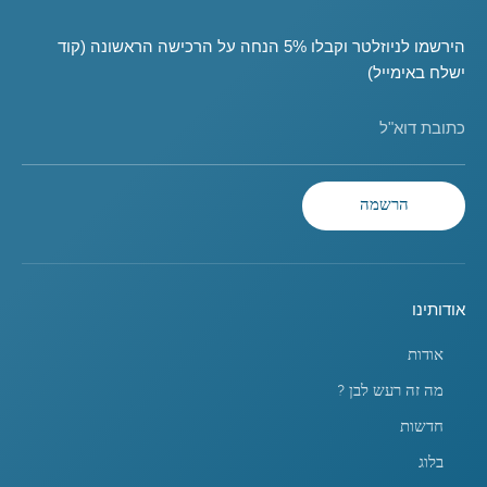
הירשמו לניוזלטר וקבלו 5% הנחה על הרכישה הראשונה (קוד
ישלח באימייל)
כתובת דוא"ל
הרשמה
אודותינו
אודות
מה זה רעש לבן ?
חדשות
בלוג