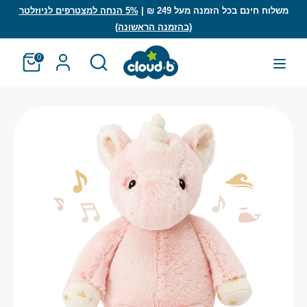
לג
משלוח חינם בכל הזמנה מעל 249 ₪ |
5% הנחה למצטרפים לניוזלטר
(בהזמנה הראשונה)
חיפוש
חפש
חפש
חיפוש
0