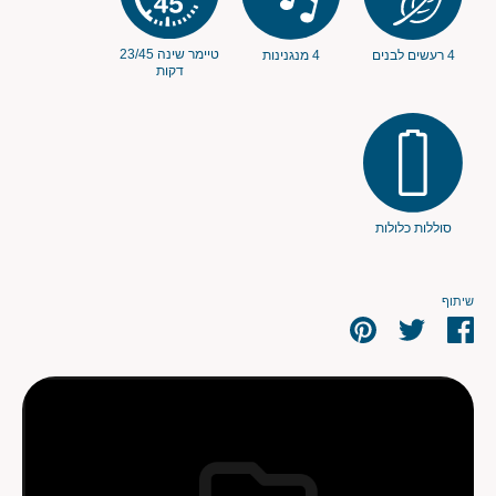
טיימר שינה 23/45
4 רעשים לבנים
4 מנגנינות
דקות
סוללות כלולות
שיתוף
שתף
שתף
שתף