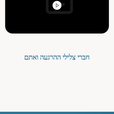
חברי צלילי ההרגעה ואתם