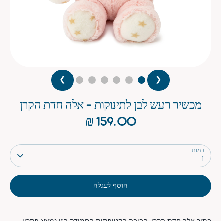
❯
❮
מכשיר רעש לבן לתינוקות - אלה חדת הקרן
159.00 ₪
כמות
1
הוסף לעגלה
בתוך אלה חדת הקרן, הבובה הקטיפתית החמודה הזו נמצא פתרון