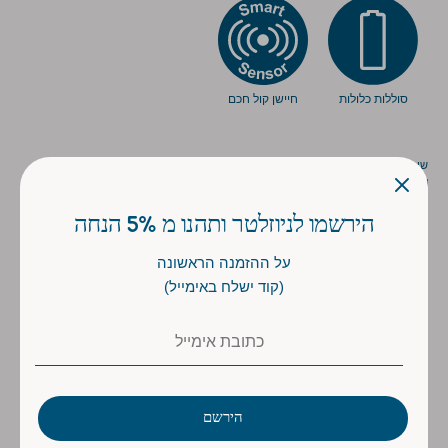
סוללות כלולות
חיישן קול חכם
שיתוף
שתף
שתף
שתף
הירשמו לניוזלטר ותהנו מ 5% הנחה
על ההזמנה הראשונה
(קוד ישלח באימייל)
הירשם