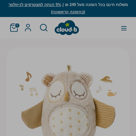
לג
משלוח חינם בכל הזמנה מעל 249 ₪ |
5% הנחה למצטרפים לניוזלטר
(בהזמנה הראשונה)
חיפוש
חפש
חפש
חיפוש
0