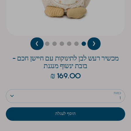
❯
❮
מכשיר רעש לבן לתינוקות עם חיישן חכם -
בובת ינשוף מנגנת
169.00 ₪
כמות
1
הוסף לעגלה