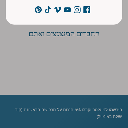
החברים המנצנצים ואתם
הירשמו לניוזלטר וקבלו 5% הנחה על הרכישה הראשונה (קוד
ישלח באימייל)