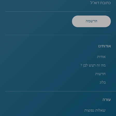
כתובת דוא"ל
הרשמה
אודותינו
אודות
מה זה רעש לבן ?
חדשות
בלוג
עזרה
שאלות נפוצות