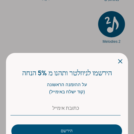
2 Melodies
שיתוף
שתף
שתף
שתף
הירשמו לניוזלטר ותהנו מ 5% הנחה
על ההזמנה הראשונה
(קוד ישלח באימייל)
הירשם