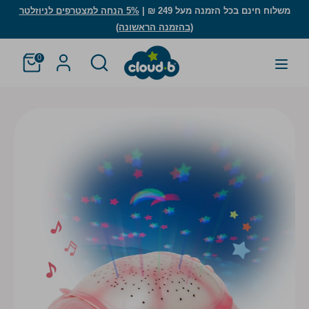
לג
משלוח חינם בכל הזמנה מעל 249 ₪ |
5% הנחה למצטרפים לניוזלטר
(בהזמנה הראשונה)
חיפוש
חפש
חפש
חיפוש
0