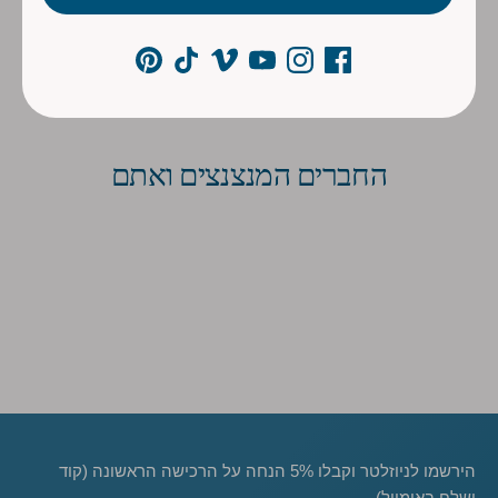
החברים המנצנצים ואתם
הירשמו לניוזלטר וקבלו 5% הנחה על הרכישה הראשונה (קוד
ישלח באימייל)