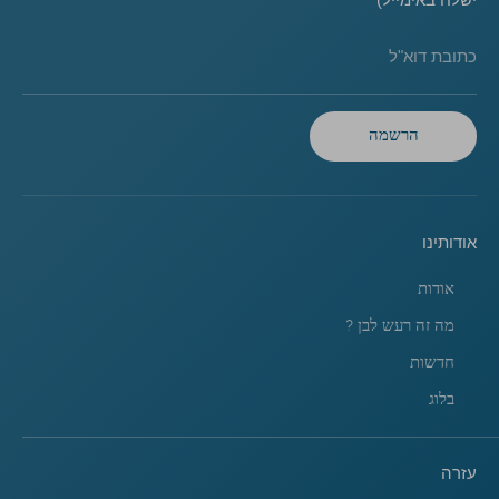
כתובת דוא"ל
הרשמה
אודותינו
אודות
מה זה רעש לבן ?
חדשות
בלוג
עזרה