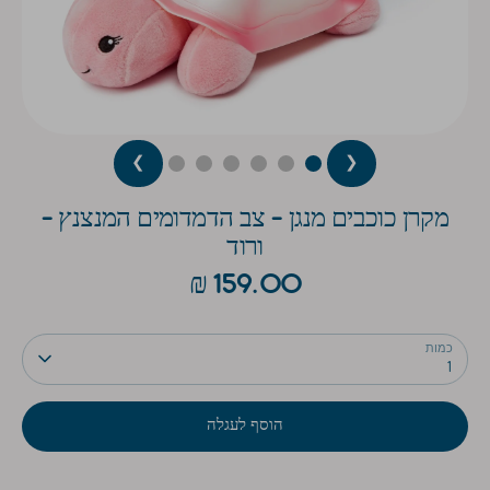
❯
❮
מקרן כוכבים מנגן - צב הדמדומים המנצנץ -
ורוד
159.00 ₪
כמות
1
הוסף לעגלה